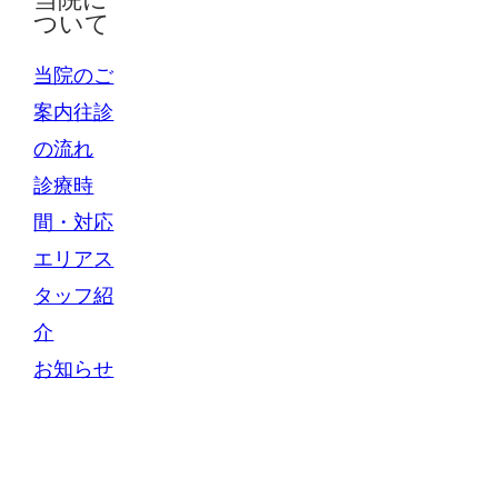
ついて
当院のご
案内
往診
の流れ
診療時
間・対応
エリア
ス
タッフ紹
介
お知らせ