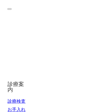
診療案
内
診療
検査
お手入れ