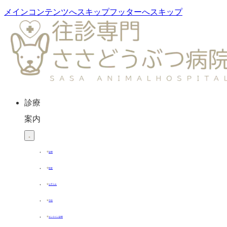
メインコンテンツへスキップ
フッターへスキップ
診療
案内
診療
検査
お手入れ
予防
オンライン診療