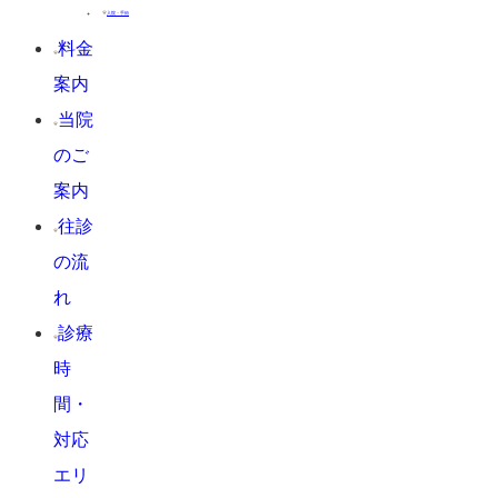
入院・手術
料金
案内
当院
のご
案内
往診
の流
れ
診療
時
間・
対応
エリ